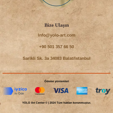
Bize Ulaşın
Info@yolo-art.com
+90 501 357 66 50
Sarikli Sk. 3a 34083 Balat/Istanbul
Ödeme yöntemleri
YOLO Art Center © | 2024 Tüm hakları korunmuştur.