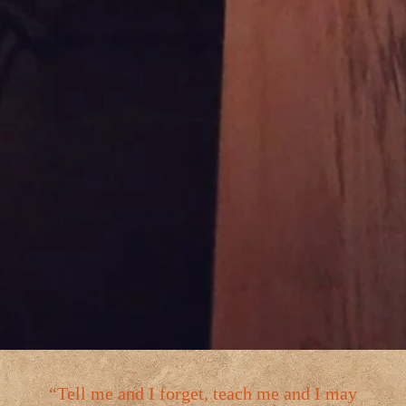
“Tell me and I forget, teach me and I may