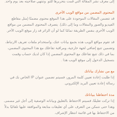
إلى معرف نشر المقالة التي قمت بتحريرها للتو. وتنتهي صلاحيته بعد يوم واحد.
المحتوى المضمن من مواقع الويب الأخرى
قد تتضمن المقالات الموجودة على هذا الموقع محتوى مضمنًا (مثل مقاطع
الفيديو والصور والمقالات وما إلى ذلك). يتصرف المحتوى المضمن من مواقع
الويب الأخرى بنفس الطريقة تمامًا كما لو أن الزائر قد زار موقع الويب الآخر.
قد تقوم مواقع الويب هذه بجمع بيانات عنك، واستخدام ملفات تعريف الارتباط،
وتضمين تتبع إضافي لجهة خارجية، ومراقبة تفاعلك مع هذا المحتوى المضمن،
بما في ذلك تتبع تفاعلك مع المحتوى المضمن إذا كان لديك حساب وقمت
بتسجيل الدخول إلى موقع الويب هذا .
مع من نشارك بياناتك
إذا طلبت إعادة تعيين كلمة المرور، فسيتم تضمين عنوان IP الخاص بك في
رسالة إعادة تعيين البريد الإلكتروني.
مدة احتفاظنا ببياناتك
إذا تركت تعليقًا، فسيتم الاحتفاظ بالتعليق وبياناته الوصفية إلى أجل غير مسمى.
وهذا حتى نتمكن من التعرف على أي تعليقات متابعة والموافقة عليها تلقائيًا بدلاً
من الاحتفاظ بها في قائمة انتظار الإشراف.