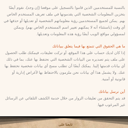
بالنسبة للمستخدمين الذين قاموا بالتسجيل على موقعنا (إن وجد)، نقوم أيضًا
بتخزين المعلومات الشخصية التي يقدمونها في ملف تعريف المستخدم الخاص
بهم. يمكن لجميع المستخدمين رؤية معلوماتهم الشخصية أو تعديلها أو حذفها في
أي وقت (باستثناء أنه لا يمكنهم تغيير اسم المستخدم الخاص بهم). ويمكن
لمسؤولي مواقع الويب أيضًا رؤية هذه المعلومات وتعديلها.
ما هي الحقوق التي تتمتع بها فيما يتعلق ببياناتك
إذا كان لديك حساب على هذا الموقع، أو تركت تعليقات، فيمكنك طلب الحصول
على ملف يتم تصديره من البيانات الشخصية التي نحتفظ بها عنك، بما في ذلك
أي بيانات قدمتها إلينا. يمكنك أيضًا أن تطلب مسح أي بيانات شخصية نحتفظ بها
عنك. ولا يشمل هذا أي بيانات نحن ملزمون بالاحتفاظ بها لأغراض إدارية أو
قانونية أو أمنية.
أين نرسل بياناتك
قد يتم التحقق من تعليقات الزوار من خلال خدمة الكشف التلقائي عن الرسائل
غير المرغوب فيها.
تابعنا على