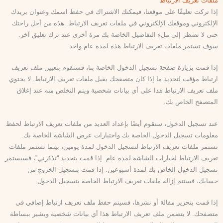
ملفات تعريف الارتباط
إذا تركت تعليقًا على موقعنا، فيمكنك الاشتراك في حفظ اسمك وعنوان بريدك
الإلكتروني وموقعك الإلكتروني في ملفات تعريف الارتباط. هذه من أجل راحتك
حتى لا تضطر إلى ملء التفاصيل الخاصة بك مرة أخرى عند ترك تعليق آخر.
سوف تستمر ملفات تعريف الارتباط هذه لمدة عام واحد.
إذا قمت بزيارة صفحة تسجيل الدخول الخاصة بنا، فسنقوم بتعيين ملف تعريف
ارتباط مؤقت لتحديد ما إذا كان متصفحك يقبل ملفات تعريف الارتباط. لا يحتوي
ملف تعريف الارتباط هذا على أي بيانات شخصية ويتم التخلص منه عند إغلاق
المتصفح الخاص بك.
عند تسجيل الدخول، سنقوم أيضًا بإعداد العديد من ملفات تعريف الارتباط لحفظ
معلومات تسجيل الدخول الخاصة بك واختيارات عرض الشاشة الخاصة بك.
تستمر ملفات تعريف الارتباط لتسجيل الدخول لمدة يومين، بينما تستمر ملفات
تعريف الارتباط لخيارات الشاشة لمدة عام. إذا قمت بتحديد “تذكرني”، فسيستمر
تسجيل الدخول الخاص بك لمدة أسبوعين. إذا قمت بتسجيل الخروج من
حسابك، فستتم إزالة ملفات تعريف الارتباط الخاصة بتسجيل الدخول.
إذا قمت بتحرير مقالة أو نشرها، فسيتم حفظ ملف تعريف ارتباط إضافي في
متصفحك. لا يتضمن ملف تعريف الارتباط هذا أي بيانات شخصية ويشير ببساطة